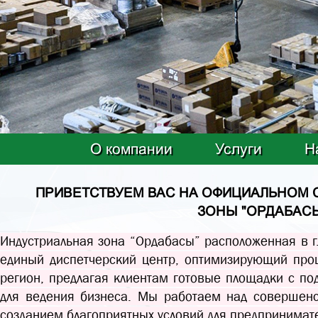
О компании
Услуги
Н
ПРИВЕТСТВУЕМ ВАС НА ОФИЦИАЛЬНОМ 
ЗОНЫ "ОРДАБАС
Индустриальная зона “Ордабасы” расположенная в г
единый диспетчерский центр, оптимизирующий про
регион, предлагая клиентам готовые площадки с по
для ведения бизнеса. Мы работаем над совершенс
созданием благоприятных условий для предпринимате