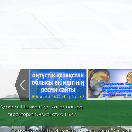
Адрес: г. Шымкент. ул. Капал батыра,
территория Ондиристик, 116/2
Copyright © 2015. Индустриальная зона “Орда