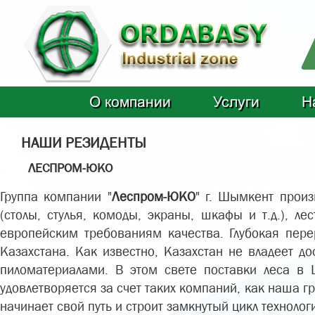
О компании
Услуги
Н
НАШИ РЕЗИДЕНТЫ
ЛЕСПРОМ-ЮКО
Группа компании "
Леспром-ЮКО
" г. Шымкент произ
(столы, стулья, комоды, экраны, шкафы и т.д.), 
европейским требованиям качества. Глубокая пер
Казахстана. Как известно, Казахстан не владеет д
пиломатериалами. В этом свете поставки леса в
удовлетворяется за счет таких компаний, как наша г
начинает свой путь и строит замкнутый цикл технолог