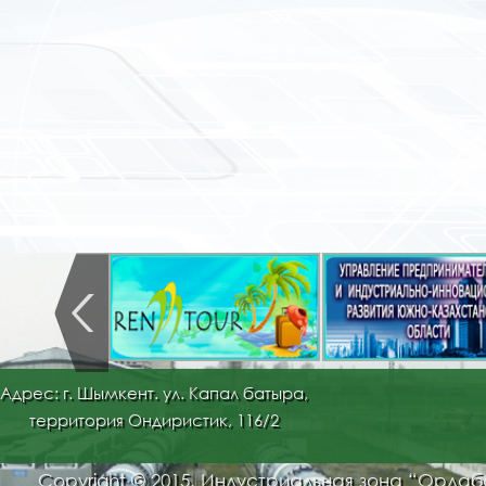
Адрес: г. Шымкент. ул. Капал батыра,
территория Ондиристик, 116/2
Copyright © 2015. Индустриальная зона “Орда