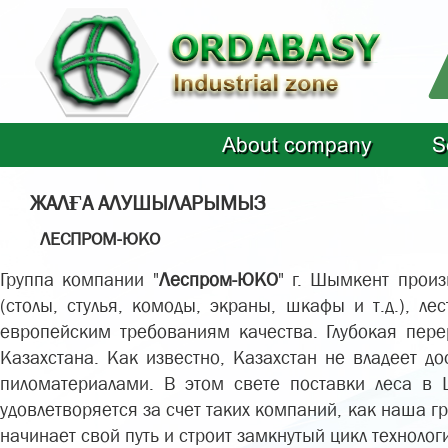
About company
S
ЖАЛҒА АЛУШЫЛАРЫМЫЗ
ЛЕСПРОМ-ЮКО
Группа компании "
Леспром-ЮКО
" г. Шымкент произ
(столы, стулья, комоды, экраны, шкафы и т.д.), 
европейским требованиям качества. Глубокая пер
Казахстана. Как известно, Казахстан не владеет д
пиломатериалами. В этом свете поставки леса в
удовлетворяется за счет таких компаний, как наша г
начинает свой путь и строит замкнутый цикл технолог