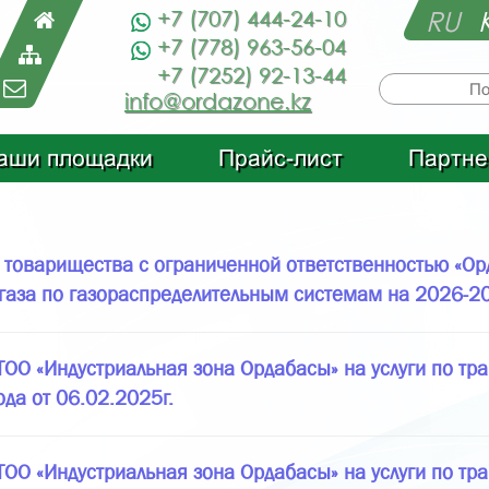
RU
+7 (707) 444-24-10
+7 (778) 963-56-04
+7 (7252) 92-13-44
info@ordazone.kz
аши площадки
Прайс-лист
Партне
товарищества с ограниченной ответственностью «Орд
 газа по газораспределительным системам на 2026-20
О «Индустриальная зона Ордабасы» на услуги по тра
да от 06.02.2025г.
О «Индустриальная зона Ордабасы» на услуги по тра