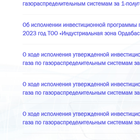
газораспределительным системам за 1-полуго
Об исполнении инвестиционной программы по
2023 год ТОО «Индустриальная зона Ордаба
О ходе исполнения утвержденной инвестици
газа по газораспределительным системам за 
О ходе исполнения утвержденной инвестици
газа по газораспределительным системам за 
О ходе исполнения утвержденной инвестицио
газа по газораспределительным системам за 