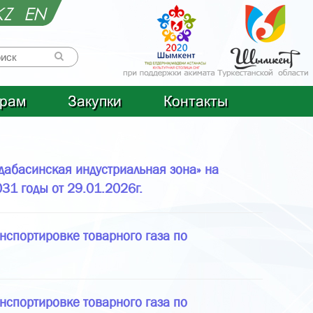
KZ
EN
рам
Закупки
Контакты
абасинская индустриальная зона» на
31 годы от 29.01.2026г.
нспортировке товарного газа по
нспортировке товарного газа по