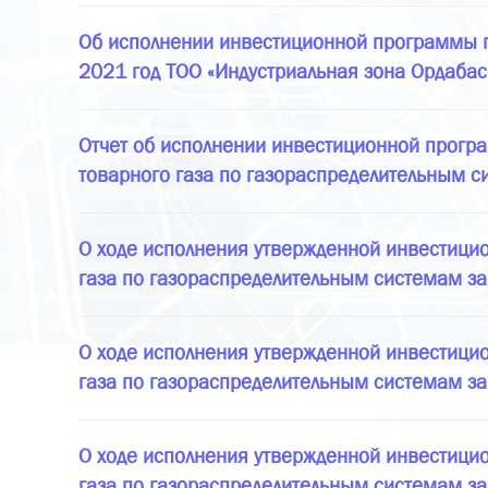
Об исполнении инвестиционной программы по
2021 год ТОО «Индустриальная зона Ордабас
Отчет об исполнении инвестиционной програ
товарного газа по газораспределительным с
О ходе исполнения утвержденной инвестицио
газа по газораспределительным системам за
О ходе исполнения утвержденной инвестицио
газа по газораспределительным системам за
О ходе исполнения утвержденной инвестицио
газа по газораспределительным системам за