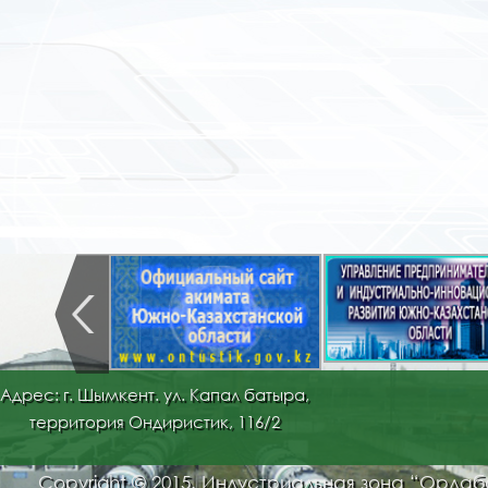
Адрес: г. Шымкент. ул. Капал батыра,
территория Ондиристик, 116/2
Copyright © 2015. Индустриальная зона “Орда