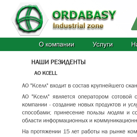
О компании
Услуги
Н
НАШИ РЕЗИДЕНТЫ
АО KCELL
АО "Кселл" входит в состав крупнейшего ска
АО "Кселл" является оператором сотово
компании - создание новых продуктов и ус
способами; принесение пользы людям и с
области информационных и коммуникационны
На протяжении 15 лет работы на рынке ком