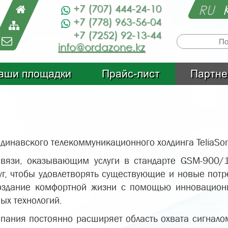
RU
+7 (707) 444-24-10
+7 (778) 963-56-04
+7 (7252) 92-13-44
info@ordazone.kz
аши площадки
Прайс-лист
Партне
ндинавского телекоммуникационного холдинга TeliaSon
й связи, оказывающим услуги в стандарте GSM-90
луг, чтобы удовлетворять существующие и новые по
оздание комфортной жизни с помощью инновационн
х технологий.
пания постоянно расширяет область охвата сигнало