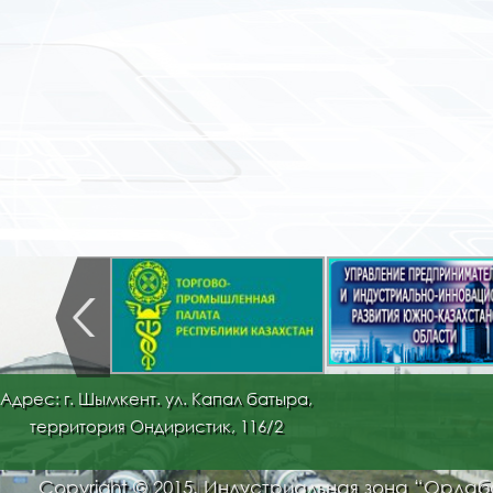
Адрес: г. Шымкент. ул. Капал батыра,
территория Ондиристик, 116/2
Copyright © 2015. Индустриальная зона “Орда