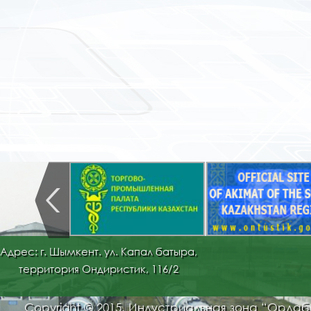
Адрес: г. Шымкент. ул. Капал батыра,
территория Ондиристик, 116/2
Copyright © 2015. Индустриальная зона “Орда