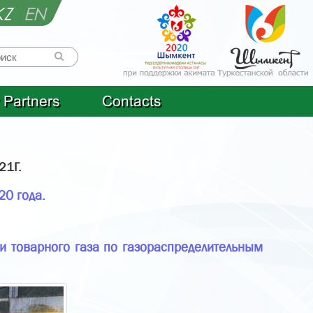
KZ
EN
 Partners
Contacts
21Г.
20 года.
и товарного газа по газораспределительным