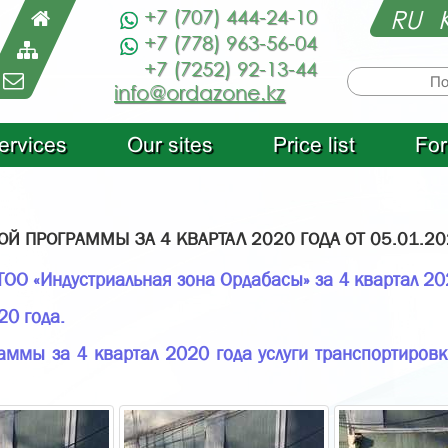
RU
+7 (707) 444-24-10
+7 (778) 963-56-04
+7 (7252) 92-13-44
info@ordazone.kz
ervices
Оur sites
Price list
For
 ПРОГРАММЫ ЗА 4 КВАРТАЛ 2020 ГОДА ОТ 05.01.20
О «Индустриальная зона Ордабасы» за 4 квартал 20
20 года.
аммы за 4 квартал 2020 года услуги транспортировк