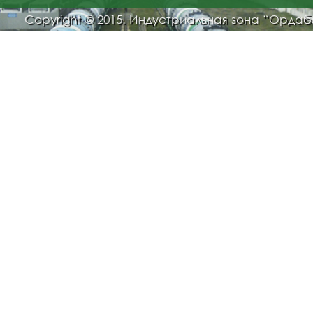
Copyright © 2015. Индустриальная зона “Орда