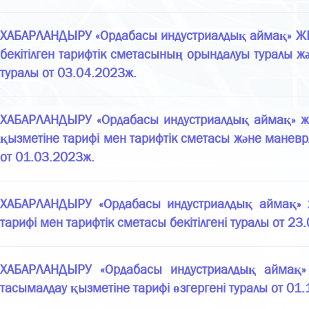
ХАБАРЛАНДЫРУ «Ордабасы индустриалдық аймақ» ЖШС
бекітілген тарифтік сметасының орындалуы туралы 
туралы от 03.04.2023ж.
ХАБАРЛАНДЫРУ «Ордабасы индустриалдық аймақ» жауа
қызметіне тарифі мен тарифтік сметасы және маневрл
от 01.03.2023ж.
ХАБАРЛАНДЫРУ «Ордабасы индустриалдық аймақ» жау
тарифі мен тарифтік сметасы бекітілгені туралы от 23
ХАБАРЛАНДЫРУ «Ордабасы индустриалдық аймақ» жа
тасымалдау қызметіне тарифі өзгергені туралы от 01